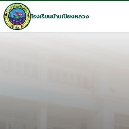
โรงเรียนบ้านเปียงหลวง