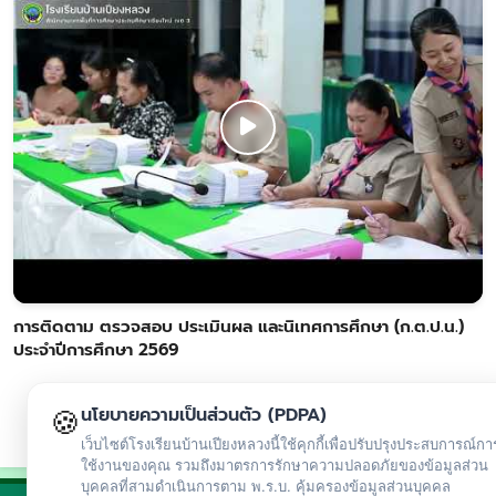
การติดตาม ตรวจสอบ ประเมินผล และนิเทศการศึกษา (ก.ต.ป.น.)
ประจำปีการศึกษา 2569
🍪
นโยบายความเป็นส่วนตัว (PDPA)
เว็บไซต์โรงเรียนบ้านเปียงหลวงนี้ใช้คุกกี้เพื่อปรับปรุงประสบการณ์กา
ใช้งานของคุณ รวมถึงมาตรการรักษาความปลอดภัยของข้อมูลส่วน
บุคคลที่สามดำเนินการตาม พ.ร.บ. คุ้มครองข้อมูลส่วนบุคคล