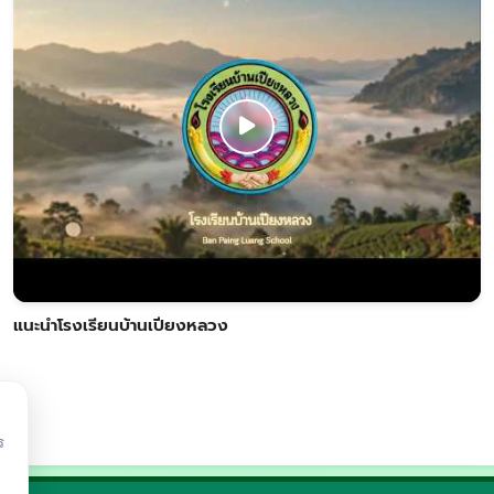
แนะนำโรงเรียนบ้านเปียงหลวง
ร